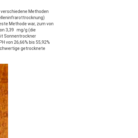
n verschiedene Methoden
lleninfrarottrocknung)
beste Methode war, zum von
von 3,39 mg/g (die
it Sonnentrockner
PPH von 26,66% bis 55,92%
ochwertige getrocknete