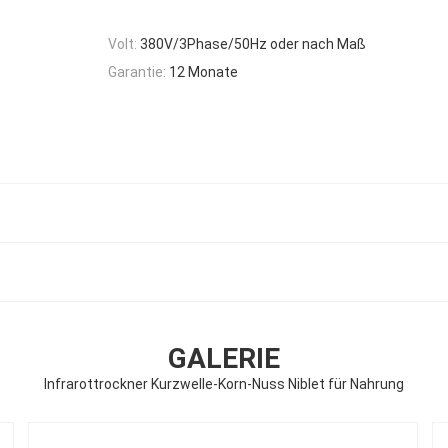
Volt:
380V/3Phase/50Hz oder nach Maß
Garantie:
12 Monate
GALERIE
Infrarottrockner Kurzwelle-Korn-Nuss Niblet für Nahrung