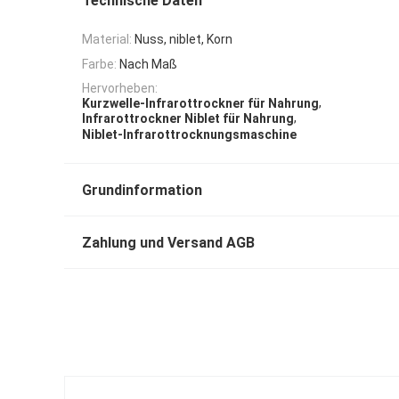
Technische Daten
Material:
Nuss, niblet, Korn
Farbe:
Nach Maß
Hervorheben:
,
Kurzwelle-Infrarottrockner für Nahrung
,
Infrarottrockner Niblet für Nahrung
Niblet-Infrarottrocknungsmaschine
Grundinformation
Zahlung und Versand AGB