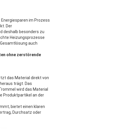
r Energiesparen im Prozess
kt. Der
ird deshalb besonders zu
eichte Heizungsprozesse
er Gesamtlösung auch
öten ohne zerstörende
tzt das Material direkt von
heraus trägt. Das
 Trommel wird das Material
ie Produktpartikel an der
mmt, bietet einen klaren
ertrag, Durchsatz oder