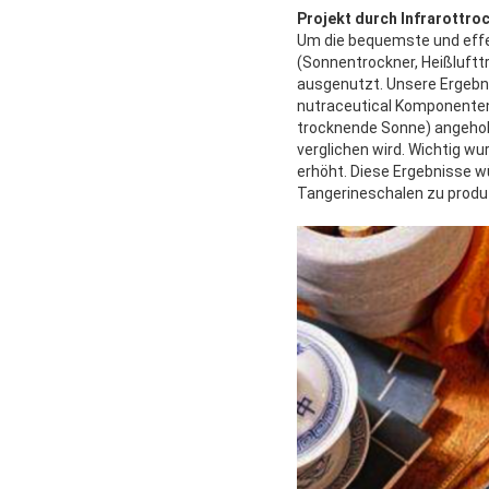
Projekt durch Infrarottro
Um die bequemste und effe
(Sonnentrockner, Heißluft
ausgenutzt. Unsere Ergebn
nutraceutical Komponenten 
trocknende Sonne) angehob
verglichen wird. Wichtig w
erhöht. Diese Ergebnisse w
Tangerineschalen zu produ