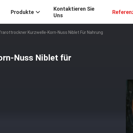
Kontaktieren Sie
Produkte
Referen
Uns
frarottrockner Kurzwelle-Korn-Nuss Niblet Für Nahrung
orn-Nuss Niblet für