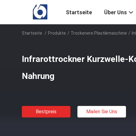
Startseite
Über Uns
Startseite
/
Produkte
/
Trockenere Plastikmaschine
/
In
Infrarottrockner Kurzwelle-K
Nahrung
Bestpreis
Mailen Sie Uns