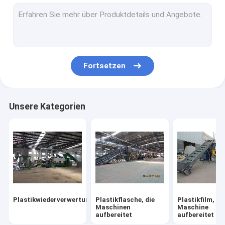
Plastikreißwolfblätter
Zerkleinerungsmaschinen-Blätter
Fortsetzen
Unsere Kategorien
Plastikwiederverwertungsmaschine
Plastikflasche, die
Plastikfilm, de
Maschinen
Maschine
aufbereitet
aufbereitet