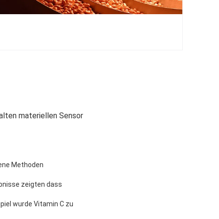
alten materiellen Sensor
dene Methoden
bnisse zeigten dass
piel wurde Vitamin C zu