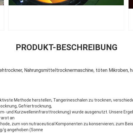
PRODUKT-BESCHREIBUNG
ehtrockner, Nahrungsmitteltrocknermaschine, töten Mikroben, h
ktivste Methode herstellen, Tangerineschalen zu trocknen, verschie
rocknung, Gefriertrocknung,
- und Kurzwelleninfrarottrocknung) wurde ausgenutzt. Unsere Erge
rarot an
thode, zum von nutraceutical Komponenten zu konservieren; zum Beis
 mg/g angehoben (Sonne