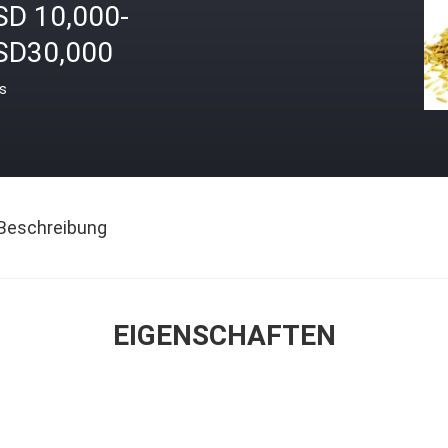
SD 10,000-
SD30,000
is
Beschreibung
EIGENSCHAFTEN