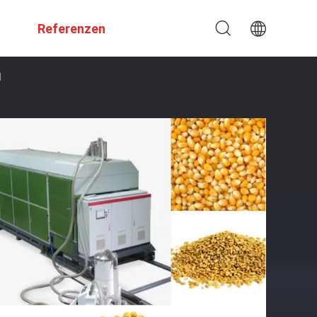
Referenzen
h