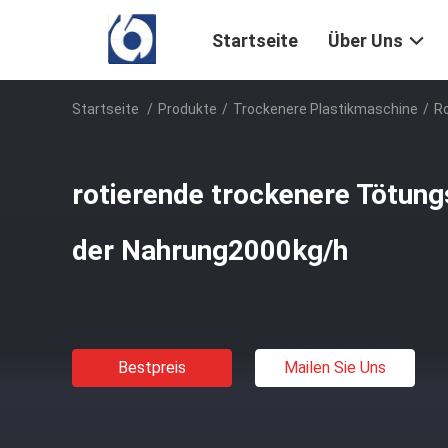
Startseite
Über Uns
Startseite
/
Produkte
/
Trockenere Plastikmaschine
/
R
rotierende trockenere Tötung
der Nahrung2000kg/h
Bestpreis
Mailen Sie Uns