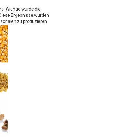
d. Wichtig wurde die
 Diese Ergebnisse würden
eschalen zu produzieren