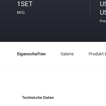
1SET
U
U
MOQ
Pre
Eigenschaften
Galerie
Produkt-
Technische Daten