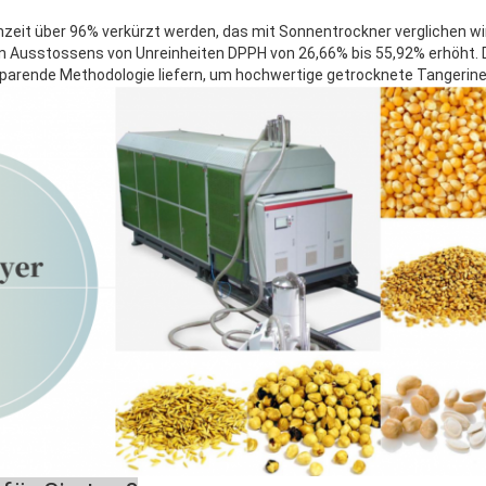
eit über 96% verkürzt werden, das mit Sonnentrockner verglichen wir
en Ausstossens von Unreinheiten DPPH von 26,66% bis 55,92% erhöht.
sparende Methodologie liefern, um hochwertige getrocknete Tangerin