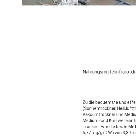
Nahrungsmittelinfrarotdr
Zu die bequemste und effe
(Sonnentrockner, Heißluftt
Vakuumtrockner und Medium
Medium- und Kurzwelleninf
Trockner war die beste Me
6,77 mg/g (D.W.) von 3,39